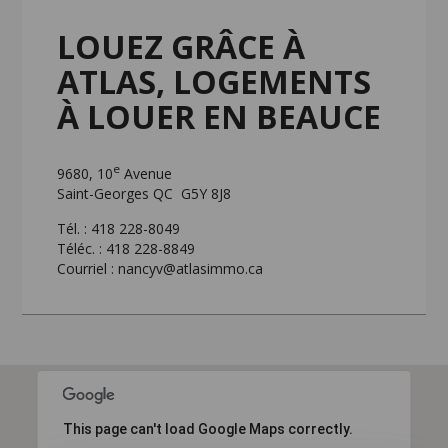
LOUEZ GRÂCE À
ATLAS, LOGEMENTS
À LOUER EN BEAUCE
e
9680, 10
Avenue
Saint-Georges QC G5Y 8J8
Tél. : 418 228-8049
Téléc. : 418 228-8849
Courriel :
nancyv@atlasimmo.ca
This page can't load Google Maps correctly.