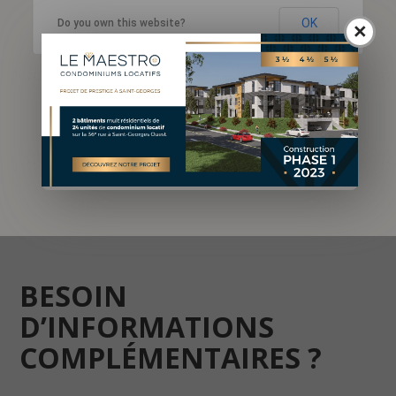
OK
Do you own this website?
×
BESOIN
D’INFORMATIONS
COMPLÉMENTAIRES ?